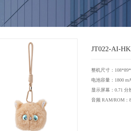
JT022-AI-HK
整机尺寸：108*89*
电池容量：1800 m
显示屏幕：0.71 分辨
音频 RAM/ROM：8M 