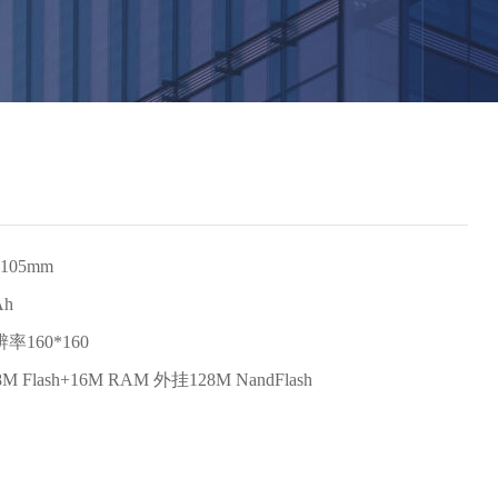
105mm
Ah
率160*160
Flash+16M RAM 外挂128M NandFlash