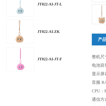
JT022-AI-JT-L
JT022-AI-ZK
产
整机尺寸
JT022-AI-JT-F
电池容量
显示屏幕
音频 RA
CPU：B
通信方式