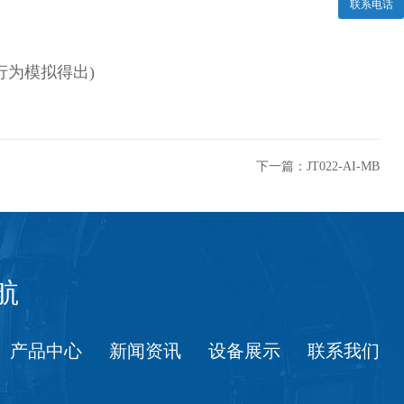
联系电话
行为模拟得出)
下一篇：
JT022-AI-MB
航
产品中心
新闻资讯
设备展示
联系我们