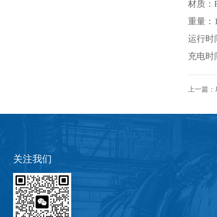
材质：Po
重量：15
运行时
充电时
上一篇：
关注我们